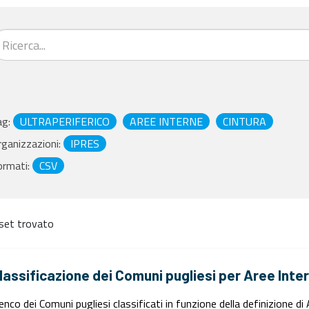
ag:
ULTRAPERIFERICO
AREE INTERNE
CINTURA
ganizzazioni:
IPRES
ormati:
CSV
set trovato
lassificazione dei Comuni pugliesi per Aree Inte
enco dei Comuni pugliesi classificati in funzione della definizione d