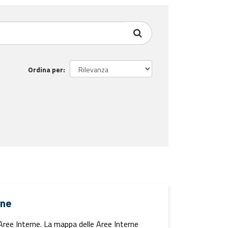
Ordina per
rne
i Aree Interne. La mappa delle Aree Interne