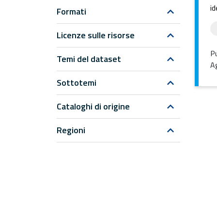
id
Formati
Licenze sulle risorse
Pu
Temi del dataset
Ag
Sottotemi
Cataloghi di origine
Regioni