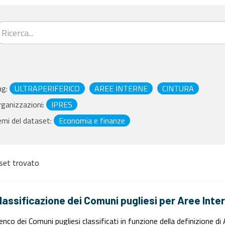
ag:
ULTRAPERIFERICO
AREE INTERNE
CINTURA
ganizzazioni:
IPRES
mi del dataset:
Economia e finanze
set trovato
lassificazione dei Comuni pugliesi per Aree Inte
enco dei Comuni pugliesi classificati in funzione della definizione d