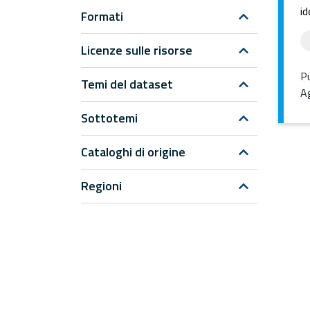
id
Formati
Licenze sulle risorse
Pu
Temi del dataset
Ag
Sottotemi
Cataloghi di origine
Regioni