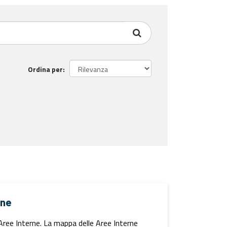
Ordina per
rne
i Aree Interne. La mappa delle Aree Interne