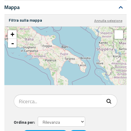
Mappa
Filtra sulla mappa
Annulla selezione
+
-
Ordina per