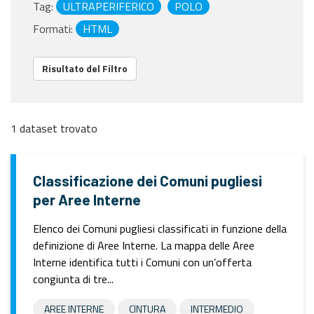
Tag:
ULTRAPERIFERICO
POLO
Formati:
HTML
Risultato del Filtro
1 dataset trovato
Classificazione dei Comuni pugliesi
per Aree Interne
Elenco dei Comuni pugliesi classificati in funzione della
definizione di Aree Interne. La mappa delle Aree
Interne identifica tutti i Comuni con un’offerta
congiunta di tre...
AREE INTERNE
CINTURA
INTERMEDIO