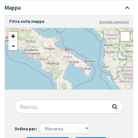
Mappa
Filtra sulla mappa
Annulla selezione
+
-
Ordina per