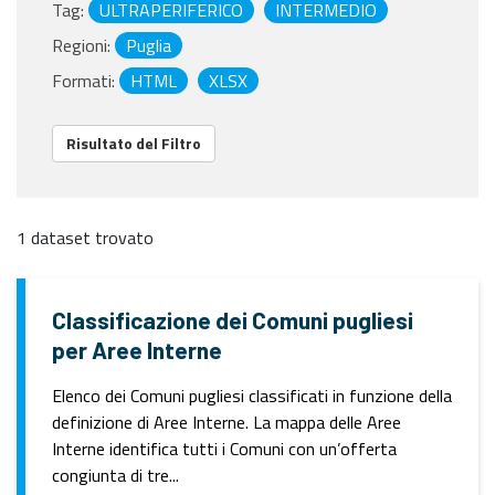
Tag:
ULTRAPERIFERICO
INTERMEDIO
Regioni:
Puglia
Formati:
HTML
XLSX
Risultato del Filtro
1 dataset trovato
Classificazione dei Comuni pugliesi
per Aree Interne
Elenco dei Comuni pugliesi classificati in funzione della
definizione di Aree Interne. La mappa delle Aree
Interne identifica tutti i Comuni con un’offerta
congiunta di tre...