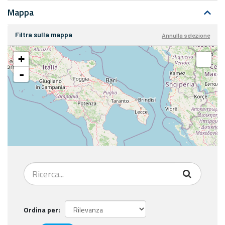
Mappa
Filtra sulla mappa
Annulla selezione
+
-
Ordina per