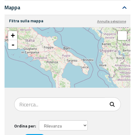
Mappa
Filtra sulla mappa
Annulla selezione
+
-
Ordina per