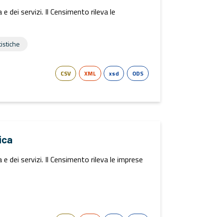
 dei servizi. Il Censimento rileva le
tistiche
CSV
XML
xsd
ODS
ica
 dei servizi. Il Censimento rileva le imprese