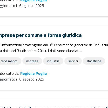
giornato il:
6 agosto 2025
mprese per comune e forma giuridica
 informazioni provengono dal 9° Censimento generale dell'industria e
la data del 31 dicembre 2011. I dati sono rilasciati...
censimento
imprese
industria
servizi
statistiche
bblicato da:
Regione Puglia
giornato il:
6 agosto 2025