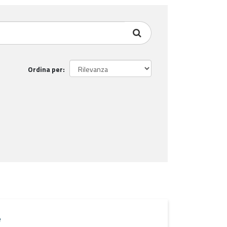
Ordina per
e