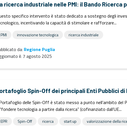
a ricerca industriale nelle PMI: il Bando Ricerca 
esto specifico intervento è stato dedicato a sostegno degli investi
cnologico, incentivando la capacità di stimolare e rafforzare...
PMI
innovazione tecnologica
ricerca industriale
bblicato da:
Regione Puglia
giornato il:
7 agosto 2025
ortafoglio Spin-Off dei principali Enti Pubblici di
 Portafoglio delle Spin-Off è stato messo a punto nell’ambito del
ffondere tecnologia a partire dalla ricerca” (cofinanziato dall’UE...
EPR
Spin-Off
ricerca
start up
valorizzazione della ric