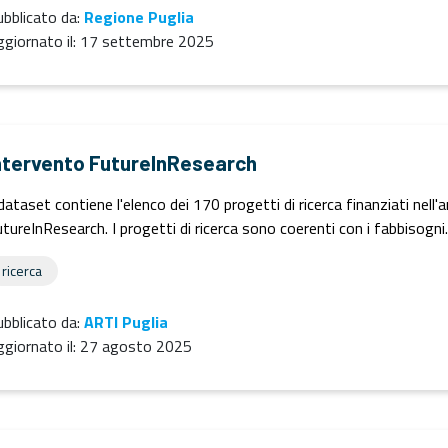
bblicato da:
Regione Puglia
giornato il:
17 settembre 2025
ntervento FutureInResearch
 dataset contiene l'elenco dei 170 progetti di ricerca finanziati nell
tureInResearch. I progetti di ricerca sono coerenti con i fabbisogni..
ricerca
bblicato da:
ARTI Puglia
giornato il:
27 agosto 2025