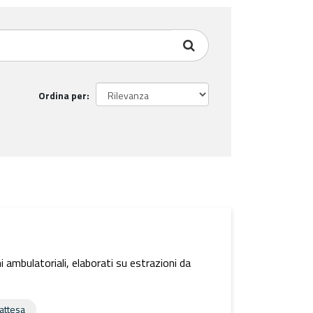
Ordina per
ni ambulatoriali, elaborati su estrazioni da
 attesa