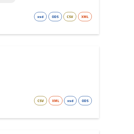
xsd
ODS
CSV
XML
CSV
XML
xsd
ODS