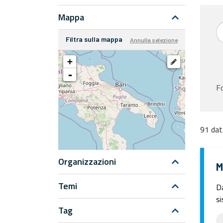
Mappa
Filtra sulla mappa
Annulla selezione
+
-
F
91 dat
Organizzazioni
M
Temi
Da
si
Tag