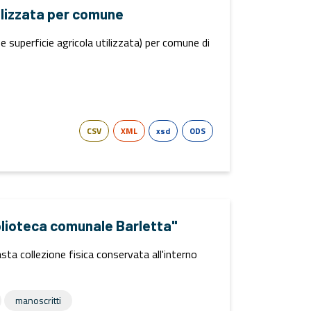
tilizzata per comune
o e superficie agricola utilizzata) per comune di
CSV
XML
xsd
ODS
iblioteca comunale Barletta"
sta collezione fisica conservata all'interno
manoscritti