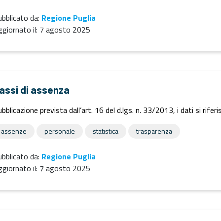
bblicato da:
Regione Puglia
giornato il:
7 agosto 2025
assi di assenza
bblicazione prevista dall’art. 16 del d.lgs. n. 33/2013, i dati si rife
assenze
personale
statistica
trasparenza
bblicato da:
Regione Puglia
giornato il:
7 agosto 2025