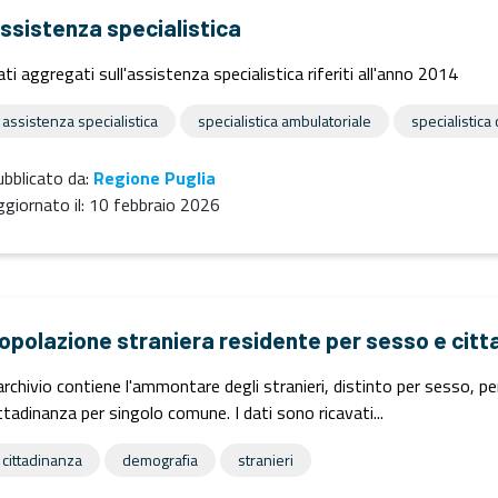
ssistenza specialistica
ti aggregati sull'assistenza specialistica riferiti all'anno 2014
assistenza specialistica
specialistica ambulatoriale
specialistica
bblicato da:
Regione Puglia
giornato il:
10 febbraio 2026
opolazione straniera residente per sesso e citt
archivio contiene l'ammontare degli stranieri, distinto per sesso, p
ttadinanza per singolo comune. I dati sono ricavati...
cittadinanza
demografia
stranieri