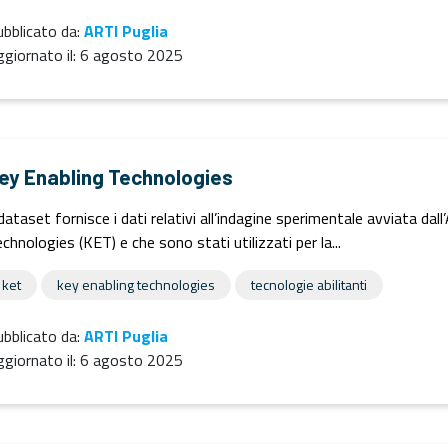
bblicato da:
ARTI Puglia
giornato il:
6 agosto 2025
ey Enabling Technologies
 dataset fornisce i dati relativi all’indagine sperimentale avviata dal
chnologies (KET) e che sono stati utilizzati per la...
ket
key enabling technologies
tecnologie abilitanti
bblicato da:
ARTI Puglia
giornato il:
6 agosto 2025