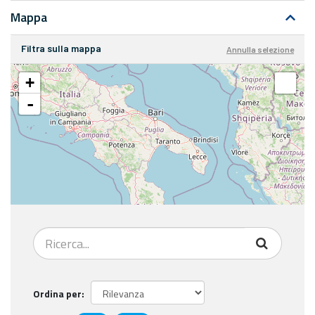
Mappa
Filtra sulla mappa
Annulla selezione
+
-
Ordina per