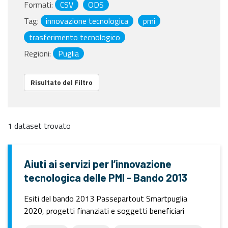
Formati:
CSV
ODS
Tag:
innovazione tecnologica
pmi
trasferimento tecnologico
Regioni:
Puglia
Risultato del Filtro
1 dataset trovato
Aiuti ai servizi per l’innovazione
tecnologica delle PMI - Bando 2013
Esiti del bando 2013 Passepartout Smartpuglia
2020, progetti finanziati e soggetti beneficiari