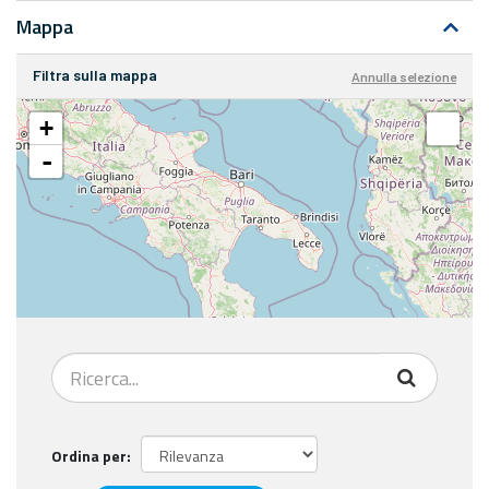
Mappa
Filtra sulla mappa
Annulla selezione
+
-
Ordina per